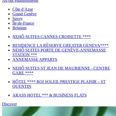
All our establishments
Côte d’Azur
Grand Genève
Savoy
Île-de-France
Belgium
NEHÔ SUITES CANNES CROISETTE ****
RESIDENCE LA RÉSERVE GREATER GENEVA****
NEHÔ SUITES PORTE DE GENÈVE-ANNEMASSE
STATION ***
ANNEMASSE APPARTS
NEHÔ SUITES ST JEAN DE MAURIENNE - CENTRE
GARE ****
HÔTEL **** ROI SOLEIL PRESTIGE PLAISIR – ST
QUENTIN
ARASS HOTEL *** & BUSINESS FLATS
Discover