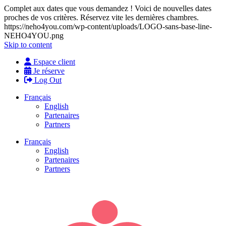
Complet aux dates que vous demandez ! Voici de nouvelles dates
proches de vos critères. Réservez vite les dernières chambres.
https://neho4you.com/wp-content/uploads/LOGO-sans-base-line-
NEHO4YOU.png
Skip to content
Espace client
Je réserve
Log Out
Français
English
Partenaires
Partners
Français
English
Partenaires
Partners