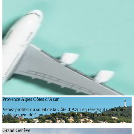
Provence Alpes Côtes d’Azur
Venez profiter du soleil de la Côte d’Azur en réservant dans notre
établissement de Cannes, situé en centre-ville, à proximité des plages
!
Grand Genève