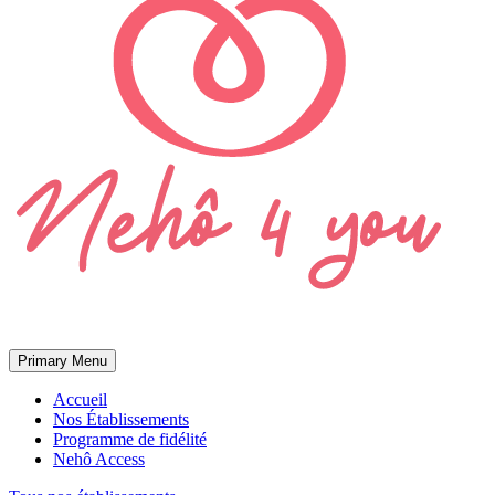
Primary Menu
Accueil
Nos Établissements
Programme de fidélité
Nehô Access