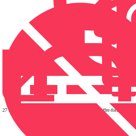
27 m²
4 personnes
Wifi Offert
Coffre-fort