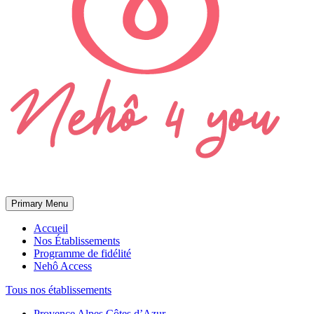
Primary Menu
Accueil
Nos Établissements
Programme de fidélité
Nehô Access
Tous nos établissements
Provence Alpes Côtes d’Azur