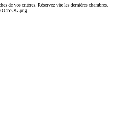
es de vos critères. Réservez vite les dernières chambres.
-NEHO4YOU.png