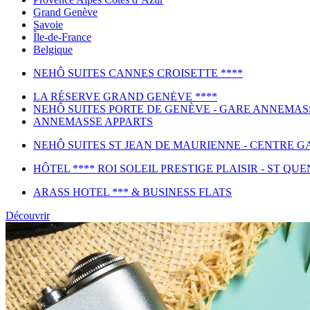
Grand Genève
Savoie
Île-de-France
Belgique
NEHÔ SUITES CANNES CROISETTE ****
LA RÉSERVE GRAND GENĖVE ****
NEHÔ SUITES PORTE DE GENÈVE - GARE ANNEMAS
ANNEMASSE APPARTS
NEHÔ SUITES ST JEAN DE MAURIENNE - CENTRE GA
HÔTEL **** ROI SOLEIL PRESTIGE PLAISIR - ST QUE
ARASS HOTEL *** & BUSINESS FLATS
Découvrir