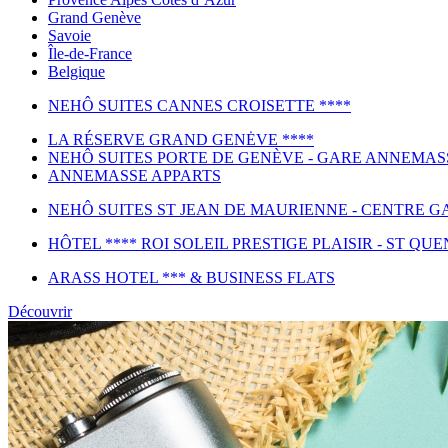
Grand Genève
Savoie
Île-de-France
Belgique
NEHÔ SUITES CANNES CROISETTE ****
LA RÉSERVE GRAND GENĖVE ****
NEHÔ SUITES PORTE DE GENÈVE - GARE ANNEMAS
ANNEMASSE APPARTS
NEHÔ SUITES ST JEAN DE MAURIENNE - CENTRE GA
HÔTEL **** ROI SOLEIL PRESTIGE PLAISIR - ST QUE
ARASS HOTEL *** & BUSINESS FLATS
Découvrir