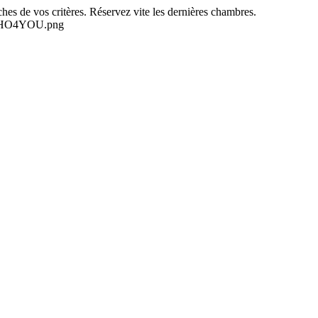
es de vos critères. Réservez vite les dernières chambres.
-NEHO4YOU.png