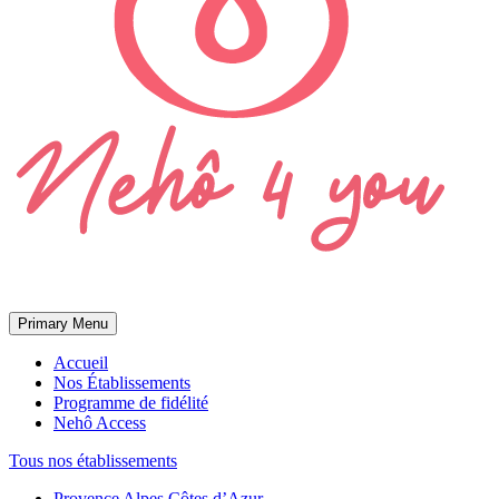
Primary Menu
Accueil
Nos Établissements
Programme de fidélité
Nehô Access
Tous nos établissements
Provence Alpes Côtes d’Azur