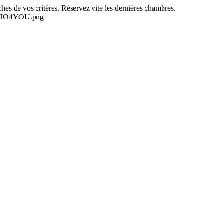
es de vos critères. Réservez vite les dernières chambres.
-NEHO4YOU.png