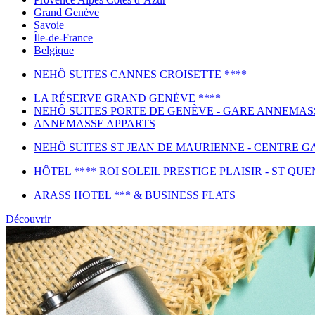
Grand Genève
Savoie
Île-de-France
Belgique
NEHÔ SUITES CANNES CROISETTE ****
LA RÉSERVE GRAND GENĖVE ****
NEHÔ SUITES PORTE DE GENÈVE - GARE ANNEMAS
ANNEMASSE APPARTS
NEHÔ SUITES ST JEAN DE MAURIENNE - CENTRE GA
HÔTEL **** ROI SOLEIL PRESTIGE PLAISIR - ST QUE
ARASS HOTEL *** & BUSINESS FLATS
Découvrir