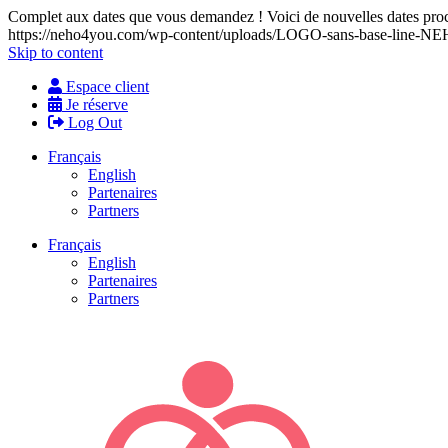
Complet aux dates que vous demandez ! Voici de nouvelles dates proch
https://neho4you.com/wp-content/uploads/LOGO-sans-base-line
Skip to content
Espace client
Je réserve
Log Out
Français
English
Partenaires
Partners
Français
English
Partenaires
Partners