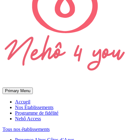
Primary Menu
Accueil
Nos Établissements
Programme de fidélité
Nehô Access
Tous nos établissements
Provence Alpes Côtes d’Azur