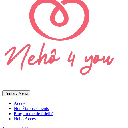
Primary Menu
Accueil
Nos Établissements
Programme de fidélité
Nehô Access