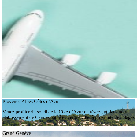
Provence Alpes Côtes d’Azur
Venez profiter du soleil de la Côte d’Azur en réservant dans notre
établissement de Cannes, situé en centre-ville, à proximité des plages
!
Grand Genève