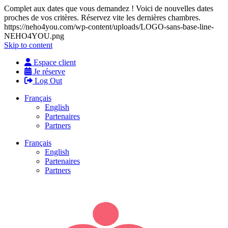
Complet aux dates que vous demandez ! Voici de nouvelles dates
proches de vos critères. Réservez vite les dernières chambres.
https://neho4you.com/wp-content/uploads/LOGO-sans-base-line-
NEHO4YOU.png
Skip to content
Espace client
Je réserve
Log Out
Français
English
Partenaires
Partners
Français
English
Partenaires
Partners