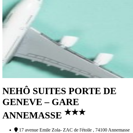
NEHÔ SUITES PORTE DE
GENEVE – GARE
★
★
★
ANNEMASSE
17 avenue Emile Zola- ZAC de l'étoile , 74100 Annemasse