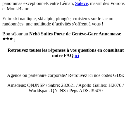
panoramas exceptionnels entre Léman,
Salève
, massif des Voirons
et Mont-Blanc.
Entre ski nautique, ski alpin, plongée, croisières sur le lac ou
randonnées, une multitude d’activités s’offrent à vous !
Bon séjour au
Nehô Suites Porte de Genève-Gare Annemasse
★
★
★
!
Retrouvez toutes les réponses à vos questions en consultant
notre FAQ
ici
Agence ou partenaire corporate? Retrouvez ici nos codes GDS:
Amadeus:
QNJNSP
/ Sabre: 282621 / Apollo-Galileo: H2076 /
Worldspan: QNJNS / Pegs ADS: 39470