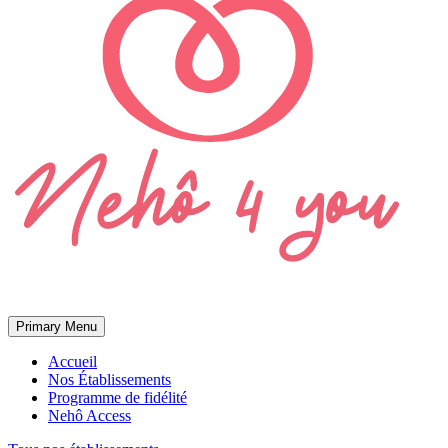
Primary Menu
Accueil
Nos Établissements
Programme de fidélité
Nehô Access