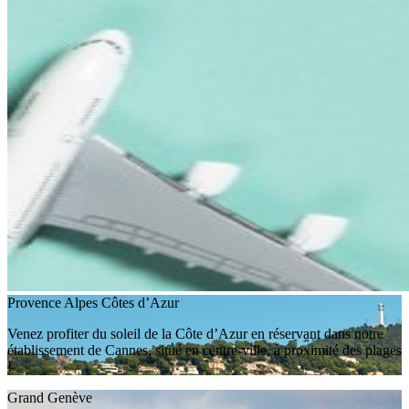
Provence Alpes Côtes d’Azur
Venez profiter du soleil de la Côte d’Azur en réservant dans notre
établissement de Cannes, situé en centre-ville, à proximité des plages
!
Grand Genève