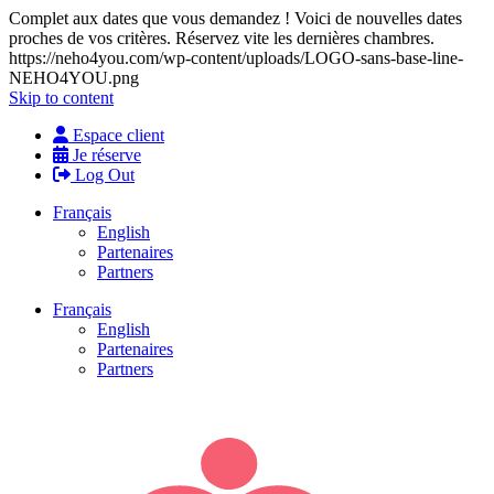
Complet aux dates que vous demandez ! Voici de nouvelles dates
proches de vos critères. Réservez vite les dernières chambres.
https://neho4you.com/wp-content/uploads/LOGO-sans-base-line-
NEHO4YOU.png
Skip to content
Espace client
Je réserve
Log Out
Français
English
Partenaires
Partners
Français
English
Partenaires
Partners