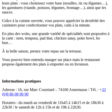
leurs plats : vous choisissez votre base (nouilles, riz ou légumes…),
les garnitures (viande, poisson, légumes, fromage…), ainsi que les
sauces.
Grâce à la cuisine ouverte, vous pouvez apprécier la dextérité des
cuisiniers pour confectionner vos plats, cuits à la minute.
En plus des woks, une grande variété de spécialités sont proposées à
la carte : nem, tempura, pad thaï, chicken satay, poke bowl, bo
bun…
À la belle saison, prenez votre repas sur la terrasse.
Vous pouvez bien entendu manger sur place mais le restaurant
propose également des plats à emporter ou en livraison.
Informations pratiques
Adresse : 16, rue Marc Courriard – 74100 Annemasse / Tél. : +
33
(0)9 86 08 90 90
Horaires : du mardi au vendredi de 11h45 à 14h15 et de 18h30 à
22h30 / le samedi de 12h à 15h et de 19h à 22h30.