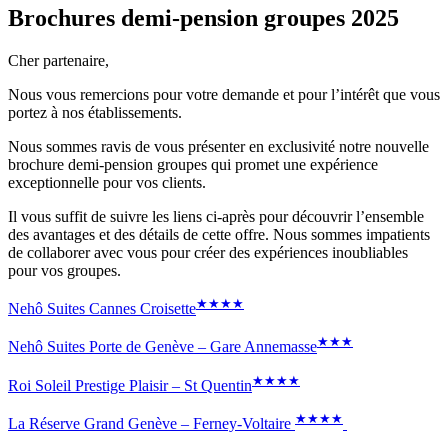
Brochures demi-pension groupes 2025
Cher partenaire,
Nous vous remercions pour votre demande et pour l’intérêt que vous
portez à nos établissements.
Nous sommes ravis de vous présenter en exclusivité notre nouvelle
brochure demi-pension groupes qui promet une expérience
exceptionnelle pour vos clients.
Il vous suffit de suivre les liens ci-après pour découvrir l’ensemble
des avantages et des détails de cette offre. Nous sommes impatients
de collaborer avec vous pour créer des expériences inoubliables
pour vos groupes.
★
★
★
★
Nehô Suites Cannes Croisette
★
★
★
Nehô Suites Porte de Genève – Gare Annemasse
★
★
★
★
Roi Soleil Prestige Plaisir – St Quentin
★
★
★
★
La Réserve Grand Genève – Ferney-Voltaire