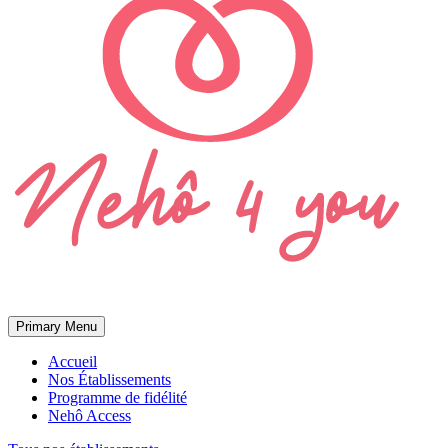
Primary Menu
Accueil
Nos Établissements
Programme de fidélité
Nehô Access