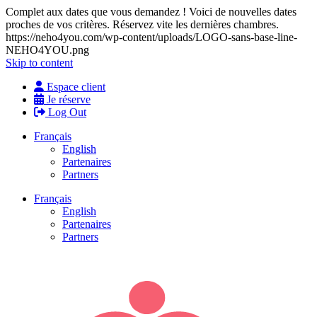
Complet aux dates que vous demandez ! Voici de nouvelles dates
proches de vos critères. Réservez vite les dernières chambres.
https://neho4you.com/wp-content/uploads/LOGO-sans-base-line-
NEHO4YOU.png
Skip to content
Espace client
Je réserve
Log Out
Français
English
Partenaires
Partners
Français
English
Partenaires
Partners