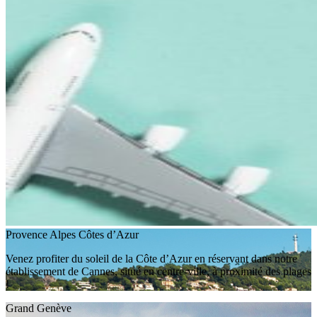
Provence Alpes Côtes d’Azur
Venez profiter du soleil de la Côte d’Azur en réservant dans notre
établissement de Cannes, situé en centre-ville, à proximité des plages
!
Grand Genève