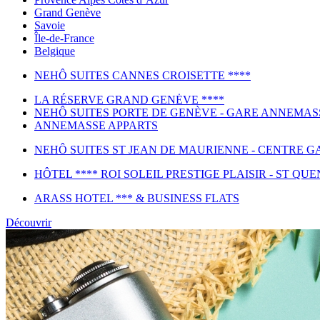
Grand Genève
Savoie
Île-de-France
Belgique
NEHÔ SUITES CANNES CROISETTE ****
LA RÉSERVE GRAND GENĖVE ****
NEHÔ SUITES PORTE DE GENÈVE - GARE ANNEMAS
ANNEMASSE APPARTS
NEHÔ SUITES ST JEAN DE MAURIENNE - CENTRE GA
HÔTEL **** ROI SOLEIL PRESTIGE PLAISIR - ST QUE
ARASS HOTEL *** & BUSINESS FLATS
Découvrir