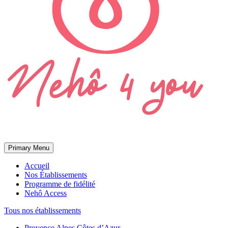
Primary Menu
Accueil
Nos Établissements
Programme de fidélité
Nehô Access
Tous nos établissements
Provence Alpes Côtes d’Azur