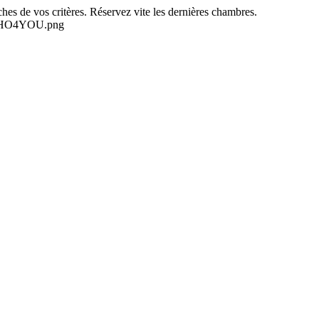
es de vos critères. Réservez vite les dernières chambres.
-NEHO4YOU.png