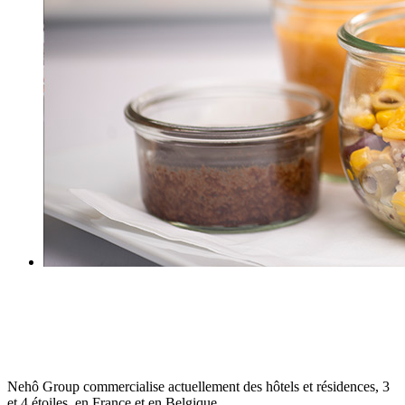
Nehô Group commercialise actuellement des hôtels et résidences, 3
et 4 étoiles, en France et en Belgique.