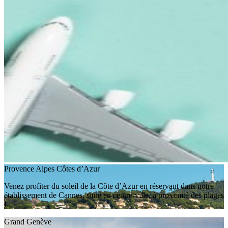
Provence Alpes Côtes d’Azur
Venez profiter du soleil de la Côte d’Azur en réservant dans notre
établissement de Cannes, situé en centre-ville, à proximité des plages
!
Grand Genève