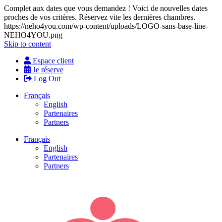
Complet aux dates que vous demandez ! Voici de nouvelles dates
proches de vos critères. Réservez vite les dernières chambres.
https://neho4you.com/wp-content/uploads/LOGO-sans-base-line-
NEHO4YOU.png
Skip to content
Espace client
Je réserve
Log Out
Français
English
Partenaires
Partners
Français
English
Partenaires
Partners