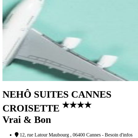
NEHÔ SUITES CANNES
★
★
★
★
CROISETTE
Vrai & Bon
12, rue Latour Maubourg , 06400 Cannes - Besoin d'infos