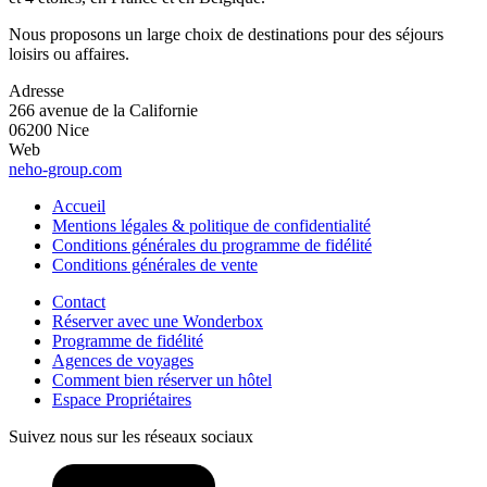
Nous proposons un large choix de destinations pour des séjours
loisirs ou affaires.
Adresse
266 avenue de la Californie
06200 Nice
Web
neho-group.com
Accueil
Mentions légales & politique de confidentialité
Conditions générales du programme de fidélité
Conditions générales de vente
Contact
Réserver avec une Wonderbox
Programme de fidélité
Agences de voyages
Comment bien réserver un hôtel
Espace Propriétaires
Suivez nous sur les réseaux sociaux