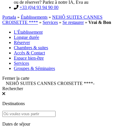
ou de réserver? Parlez à notre IA, Eva au
+33 (0)4 93 94 90 00
Portada
»
Établissements
»
NEHÔ SUITES CANNES
CROISETTE ****
»
Services
»
Se restaurer
»
Vrai & Bon
L'Établissement
Longue durée
Réserver
Chambres & suites
Accès & Contact
Espace bien-être
Services
Groupes & Séminaires
Fermer la carte
NEHÔ SUITES CANNES CROISETTE ****
-
Rechercher
Destinations
Dates de séjour