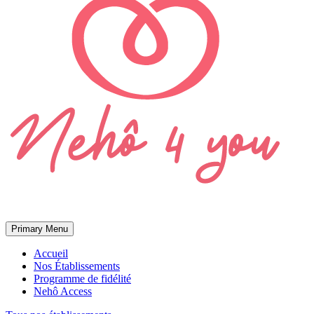
Primary Menu
Accueil
Nos Établissements
Programme de fidélité
Nehô Access