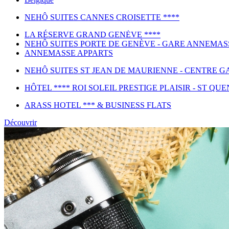
NEHÔ SUITES CANNES CROISETTE ****
LA RÉSERVE GRAND GENĖVE ****
NEHÔ SUITES PORTE DE GENÈVE - GARE ANNEMAS
ANNEMASSE APPARTS
NEHÔ SUITES ST JEAN DE MAURIENNE - CENTRE GA
HÔTEL **** ROI SOLEIL PRESTIGE PLAISIR - ST QUE
ARASS HOTEL *** & BUSINESS FLATS
Découvrir