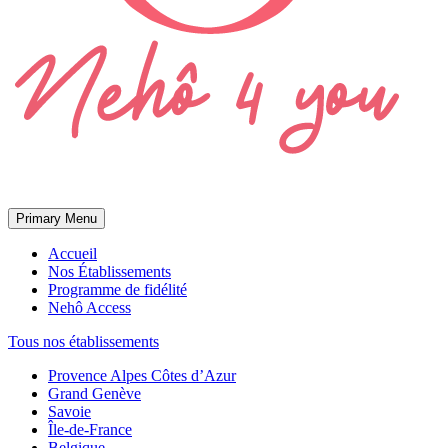
Primary Menu
Accueil
Nos Établissements
Programme de fidélité
Nehô Access
Tous nos établissements
Provence Alpes Côtes d’Azur
Grand Genève
Savoie
Île-de-France
Belgique