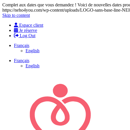
Complet aux dates que vous demandez ! Voici de nouvelles dates proch
https://neho4you.com/wp-content/uploads/LOGO-sans-base-line
Skip to content
Espace client
Je réserve
Log Out
Français
English
Français
English