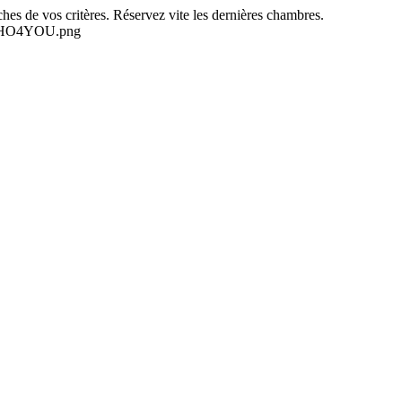
es de vos critères. Réservez vite les dernières chambres.
-NEHO4YOU.png