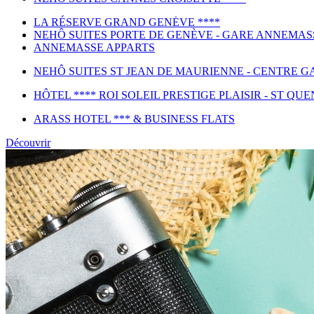
LA RÉSERVE GRAND GENĖVE ****
NEHÔ SUITES PORTE DE GENÈVE - GARE ANNEMAS
ANNEMASSE APPARTS
NEHÔ SUITES ST JEAN DE MAURIENNE - CENTRE GA
HÔTEL **** ROI SOLEIL PRESTIGE PLAISIR - ST QUE
ARASS HOTEL *** & BUSINESS FLATS
Découvrir