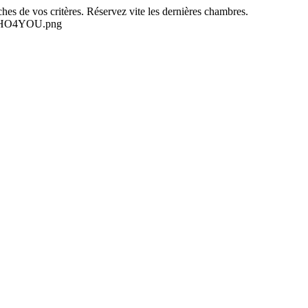
es de vos critères. Réservez vite les dernières chambres.
-NEHO4YOU.png