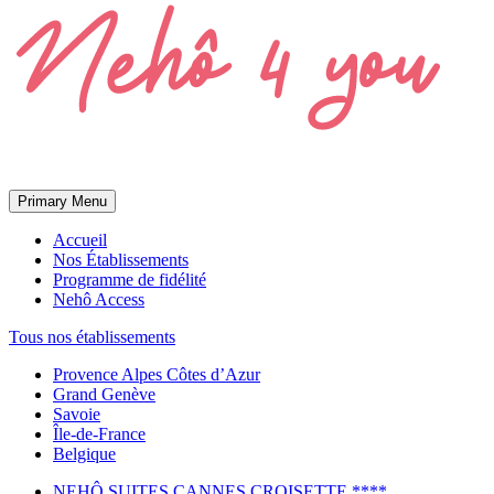
Primary Menu
Accueil
Nos Établissements
Programme de fidélité
Nehô Access
Tous nos établissements
Provence Alpes Côtes d’Azur
Grand Genève
Savoie
Île-de-France
Belgique
NEHÔ SUITES CANNES CROISETTE ****