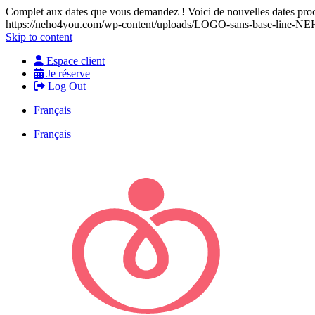
Complet aux dates que vous demandez ! Voici de nouvelles dates proch
https://neho4you.com/wp-content/uploads/LOGO-sans-base-line
Skip to content
Espace client
Je réserve
Log Out
Français
Français