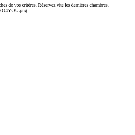
es de vos critères. Réservez vite les dernières chambres.
-NEHO4YOU.png