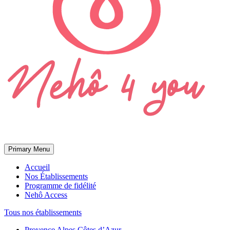
Primary Menu
Accueil
Nos Établissements
Programme de fidélité
Nehô Access
Tous nos établissements
Provence Alpes Côtes d’Azur