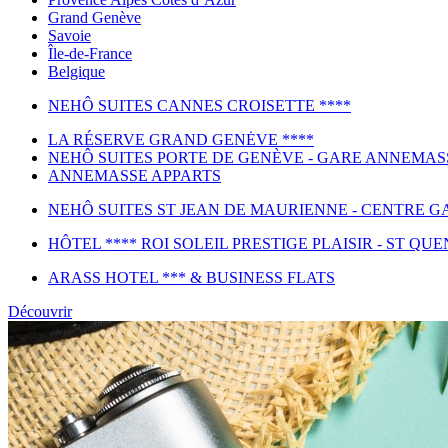
Grand Genève
Savoie
Île-de-France
Belgique
NEHÔ SUITES CANNES CROISETTE ****
LA RÉSERVE GRAND GENĖVE ****
NEHÔ SUITES PORTE DE GENÈVE - GARE ANNEMAS
ANNEMASSE APPARTS
NEHÔ SUITES ST JEAN DE MAURIENNE - CENTRE GA
HÔTEL **** ROI SOLEIL PRESTIGE PLAISIR - ST QUE
ARASS HOTEL *** & BUSINESS FLATS
Découvrir