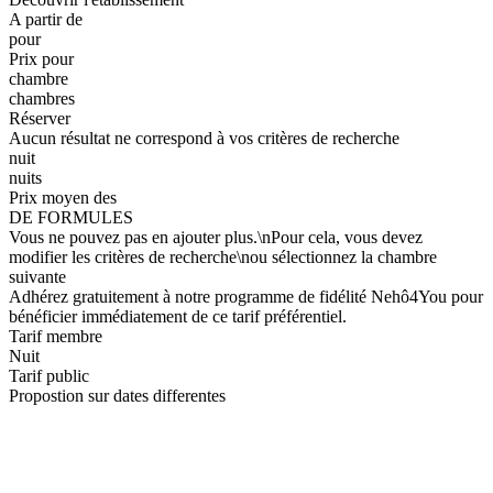
A partir de
pour
Prix pour
chambre
chambres
Réserver
Aucun résultat ne correspond à vos critères de recherche
nuit
nuits
Prix moyen des
DE FORMULES
Vous ne pouvez pas en ajouter plus.\nPour cela, vous devez
modifier les critères de recherche\nou sélectionnez la chambre
suivante
Adhérez gratuitement à notre programme de fidélité Nehô4You pour
bénéficier immédiatement de ce tarif préférentiel.
Tarif membre
Nuit
Tarif public
Propostion sur dates differentes