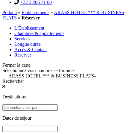
+32 3 206 71 00
Portada
»
Établissements
»
ARASS HOTEL *** & BUSINESS
FLATS
»
Réserver
L'Établissement
Chambres & appartements
Services
Longue durée
Accès & Contact
Réserver
Fermer la carte
Sélectionnez vos chambres et formules
ARASS HOTEL *** & BUSINESS FLATS
-
Rechercher
Destinations
Dates de séjour