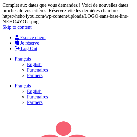
Complet aux dates que vous demandez ! Voici de nouvelles dates
proches de vos critères. Réservez vite les dernières chambres.
https://neho4you.com/wp-content/uploads/LOGO-sans-base-line-
NEHO4YOU.png
Skip to content
Espace client
Je réserve
Log Out
Français
English
Partenaires
Partners
Français
English
Partenaires
Partners