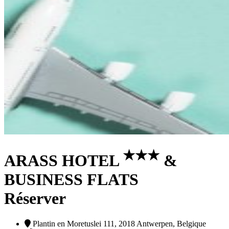
★
★
★
ARASS HOTEL
&
BUSINESS FLATS
Réserver
Plantin en Moretuslei 111, 2018 Antwerpen, Belgique