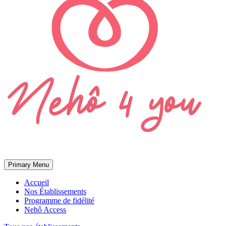
Primary Menu
Accueil
Nos Établissements
Programme de fidélité
Nehô Access