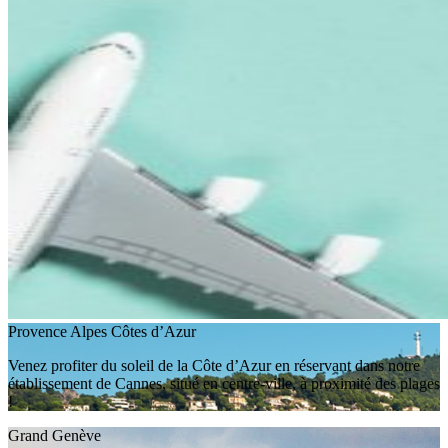
Provence Alpes Côtes d’Azur
Venez profiter du soleil de la Côte d’Azur en réservant dans notre
établissement de Cannes, situé en centre-ville, à proximité des plages
!
Grand Genève