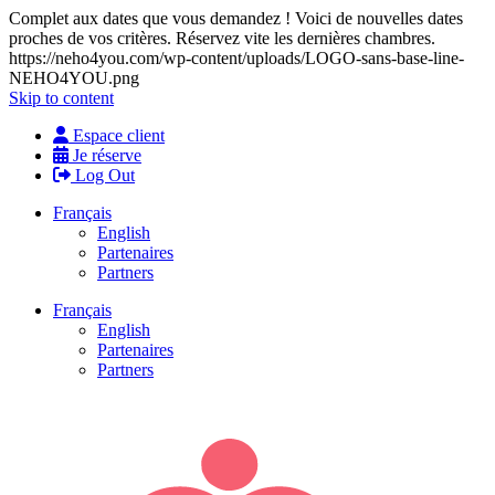
Complet aux dates que vous demandez ! Voici de nouvelles dates
proches de vos critères. Réservez vite les dernières chambres.
https://neho4you.com/wp-content/uploads/LOGO-sans-base-line-
NEHO4YOU.png
Skip to content
Espace client
Je réserve
Log Out
Français
English
Partenaires
Partners
Français
English
Partenaires
Partners