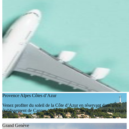
Provence Alpes Côtes d’Azur
Venez profiter du soleil de la Côte d’Azur en réservant dans notre
établissement de Cannes, situé en centre-ville, à proximité des plages
!
Grand Genève