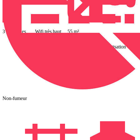
3 personnes
Wifi très haut
55 m²
débit offert
Climatisation
Non-fumeur