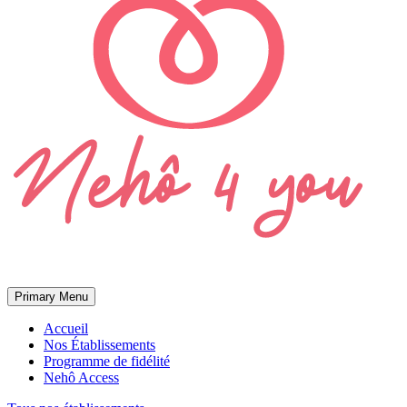
Primary Menu
Accueil
Nos Établissements
Programme de fidélité
Nehô Access