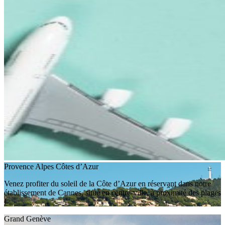
Provence Alpes Côtes d’Azur
Venez profiter du soleil de la Côte d’Azur en réservant dans notre
établissement de Cannes, situé en centre-ville, à proximité des plages
!
Grand Genève