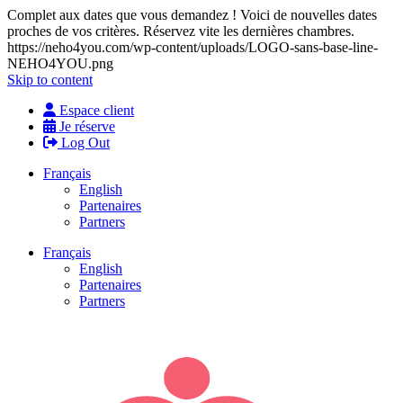
Complet aux dates que vous demandez ! Voici de nouvelles dates
proches de vos critères. Réservez vite les dernières chambres.
https://neho4you.com/wp-content/uploads/LOGO-sans-base-line-
NEHO4YOU.png
Skip to content
Espace client
Je réserve
Log Out
Français
English
Partenaires
Partners
Français
English
Partenaires
Partners