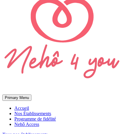
Primary Menu
Accueil
Nos Établissements
Programme de fidélité
Nehô Access