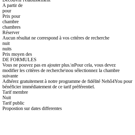
A partir de
pour
Prix pour
chambre
chambres
Réserver
Aucun résultat ne correspond à vos critères de recherche
nuit
nuits
Prix moyen des
DE FORMULES
Vous ne pouvez pas en ajouter plus.\nPour cela, vous devez
modifier les critères de recherche\nou sélectionnez la chambre
suivante
Adhérez gratuitement à notre programme de fidélité Nehô4You pour
bénéficier immédiatement de ce tarif préférentiel.
Tarif membre
Nuit
Tarif public
Propostion sur dates differentes