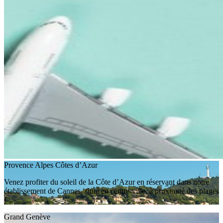
Provence Alpes Côtes d’Azur
Venez profiter du soleil de la Côte d’Azur en réservant dans notre
établissement de Cannes, situé en centre-ville, à proximité des plages
!
Grand Genève