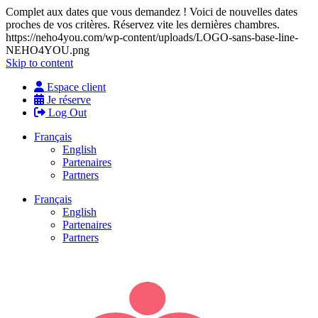
Complet aux dates que vous demandez ! Voici de nouvelles dates
proches de vos critères. Réservez vite les dernières chambres.
https://neho4you.com/wp-content/uploads/LOGO-sans-base-line-
NEHO4YOU.png
Skip to content
Espace client
Je réserve
Log Out
Français
English
Partenaires
Partners
Français
English
Partenaires
Partners