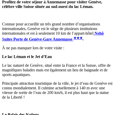
Profitez de votre séjour à Annemasse pour visiter Genève,
célèbre ville Suisse située au sud-ouest du lac Léman.
Connue pour accueillir un très grand nombre d’organisations
internationales, Genève est le siège de plusieurs institutions
internationales et est à seulement 10 km de l’appart-hôtel
Nehô
★
★
★
Suites Porte de Genève-Gare Annemasse
.
À ne pas manquer lors de votre visite :
Le lac Léman et le Jet d’Eau
Le lac naturel de Genève, situé entre la France et la Suisse, offre de
magnifiques balades mais est également un lieu de baignade et de
sports aquatiques.
Principale attraction touristique de la ville, le jet d’eau de Genève est
connu mondialement. Il culmine actuellement à 140 m avec une
vitesse de sortie de l’eau de 200 km/h, il est plus haut que la statue
de la Liberté !
Le Palais des Nations