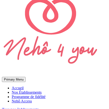
Primary Menu
Accueil
Nos Établissements
Programme de fidélité
Nehô Access