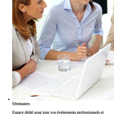
Séminaires
Séminaires
Espace dédié pour tous vos événements professionnels et
Espace dédié pour tous vos événements professionnels et