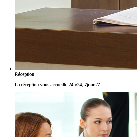
Réception
Réception
La réception vous accueille 24h/24, 7jours/7
La réception vous accueille 24h/24, 7jours/7