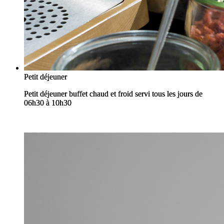
Petit déjeuner
Petit déjeuner
Petit déjeuner buffet chaud et froid servi tous les jours de
Petit déjeuner buffet chaud et froid servi tous les jours de
06h30 à 10h30
06h30 à 10h30