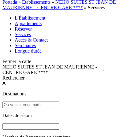
Portada
»
Établissements
»
NEHÔ SUITES ST JEAN DE
MAURIENNE – CENTRE GARE ****
»
Services
L'Établissement
Appartements
Réserver
Services
Accès & Contact
Séminaires
Longue durée
Fermer la carte
NEHÔ SUITES ST JEAN DE MAURIENNE -
-
CENTRE GARE ****
Rechercher
Destinations
Dates de séjour