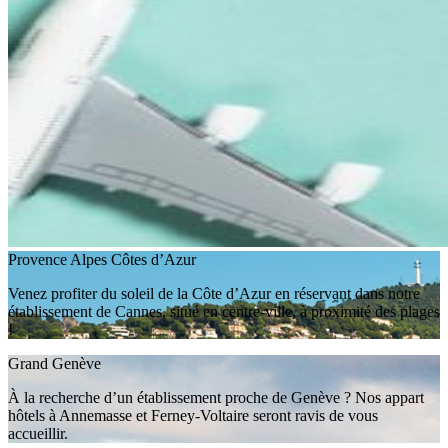
Provence Alpes Côtes d’Azur
Venez profiter du soleil de la Côte d’Azur en réservant dans notre
établissement de Cannes, situé en centre-ville, à proximité des plages
!
Grand Genève
À la recherche d’un établissement proche de Genève ? Nos appart
hôtels à Annemasse et Ferney-Voltaire seront ravis de vous
accueillir.