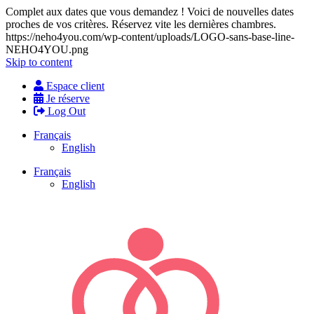
Complet aux dates que vous demandez ! Voici de nouvelles dates
proches de vos critères. Réservez vite les dernières chambres.
https://neho4you.com/wp-content/uploads/LOGO-sans-base-line-
NEHO4YOU.png
Skip to content
Espace client
Je réserve
Log Out
Français
English
Français
English