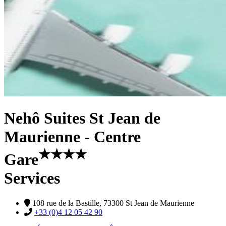
Nehô Suites St Jean de
Maurienne - Centre
★
★
★
★
Gare
Services
108 rue de la Bastille, 73300 St Jean de Maurienne
+33 (0)4 12 05 42 90