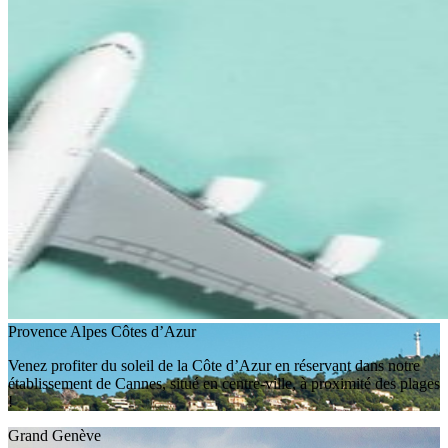
Provence Alpes Côtes d’Azur
Venez profiter du soleil de la Côte d’Azur en réservant dans notre
établissement de Cannes, situé en centre-ville, à proximité des plages
!
Grand Genève