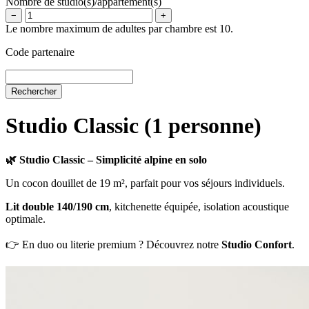
Nombre de studio(s)/appartement(s)
−
+
Le nombre maximum de adultes par chambre est 10.
Code partenaire
Studio Classic (1 personne)
🌿
Studio Classic – Simplicité alpine en solo
Un cocon douillet de 19 m², parfait pour vos séjours individuels.
Lit double 140/190 cm
, kitchenette équipée, isolation acoustique
optimale.
👉 En duo ou literie premium ? Découvrez notre
Studio Confort
.