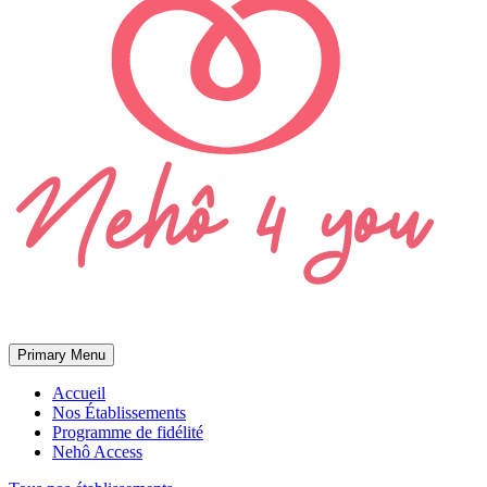
Primary Menu
Accueil
Nos Établissements
Programme de fidélité
Nehô Access