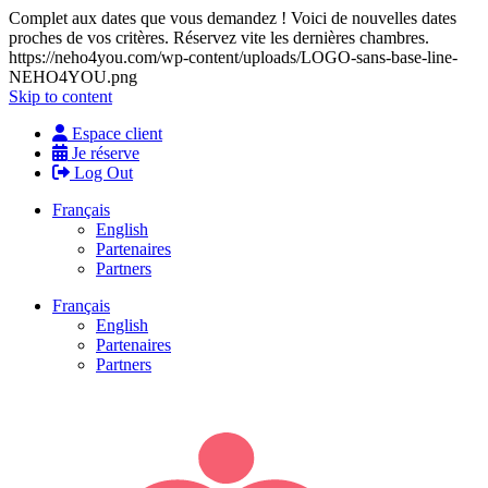
Complet aux dates que vous demandez ! Voici de nouvelles dates
proches de vos critères. Réservez vite les dernières chambres.
https://neho4you.com/wp-content/uploads/LOGO-sans-base-line-
NEHO4YOU.png
Skip to content
Espace client
Je réserve
Log Out
Français
English
Partenaires
Partners
Français
English
Partenaires
Partners