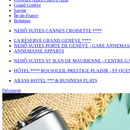
Grand Genève
Savoie
Île-de-France
Belgique
NEHÔ SUITES CANNES CROISETTE ****
LA RÉSERVE GRAND GENĖVE ****
NEHÔ SUITES PORTE DE GENÈVE - GARE ANNEMAS
ANNEMASSE APPARTS
NEHÔ SUITES ST JEAN DE MAURIENNE - CENTRE GA
HÔTEL **** ROI SOLEIL PRESTIGE PLAISIR - ST QUE
ARASS HOTEL *** & BUSINESS FLATS
Découvrir