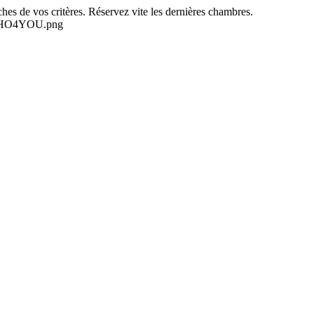
es de vos critères. Réservez vite les dernières chambres.
-NEHO4YOU.png