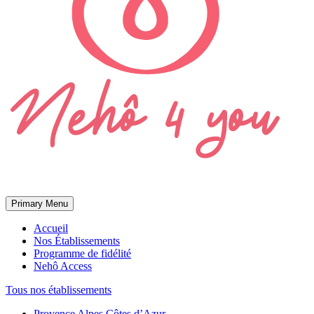
Primary Menu
Accueil
Nos Établissements
Programme de fidélité
Nehô Access
Tous nos établissements
Provence Alpes Côtes d’Azur